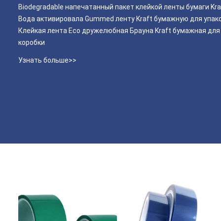
Biodegradable напечатанный пакет клейкой ленты бумаги Kra
Вода активировала Gummed ленту Kraft бумажную для упак
Клейкая лента Eco дружелюбная Брауна Kraft бумажная дл
коробки
Узнать больше>>