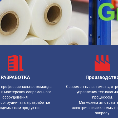
РАЗРАБОТКА
Производств
 профессиональная команда
Современные автоматы, стр
 и мастерская современного
управления технологи
оборудования.
процессом.
сотрудничать в разработке
Мы можем изготовить
одимых вам продуктов.
электрические клеммы п
запросу.