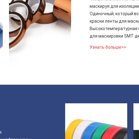
маскируя для изоляции
Одиночный, который вс
краски ленты для мас
Высокотемпературная 
для маскировки SMT 
Узнать больше>>
я