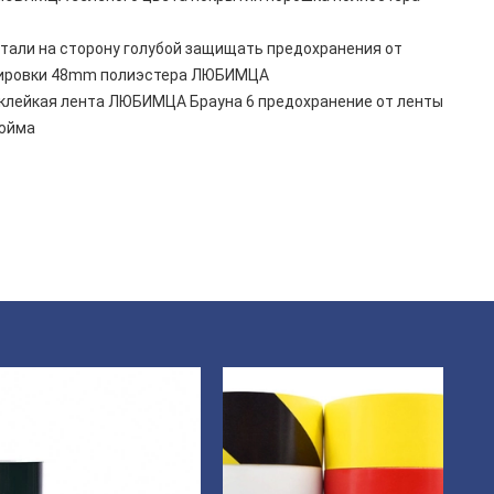
тали на сторону голубой защищать предохранения от
кировки 48mm полиэстера ЛЮБИМЦА
клейкая лента ЛЮБИМЦА Брауна 6 предохранение от ленты
дюйма