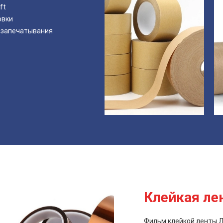
ft
овки
я запечатывания
Клейкая л
Фильм клейкой ленты 