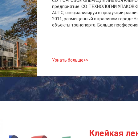
CO. ТОРГОВОЙ ОПЕРАЦИИ АНЬХОЯ РАВНОМЕ
предприятие. CO. ТЕХНОЛОГИИ УПАКОВК
AUTC, специализируя в продукции разли
2011, размещенный в красивом городе Hef
объекты транспорта. Больше профессион
Узнать больше>>
Клейкая ле