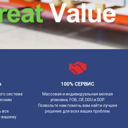
о
100% СЕРВИС
ого система
Массовая и индивидуальная мелкая
ческим
упаковка, FOB, CIF, DDU и DDP.
Позвольте нам помочь вам найти лучшее
 все
решение для всех ваших проблем.
о вашему