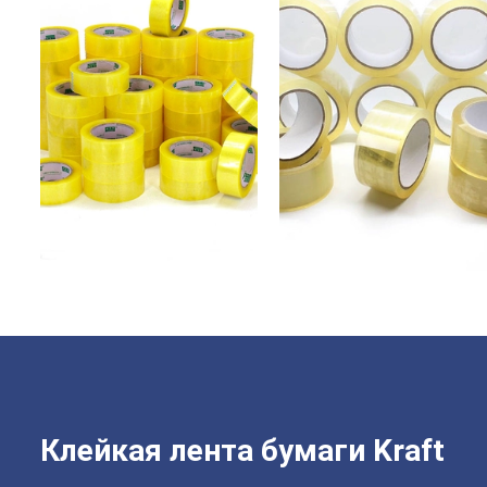
Клейкая лента бумаги Kraft