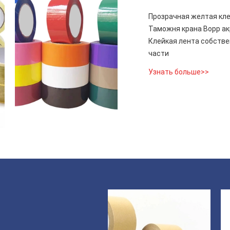
Прозрачная желтая кле
Таможня крана Bopp ак
Клейкая лента собстве
части
Узнать больше>>