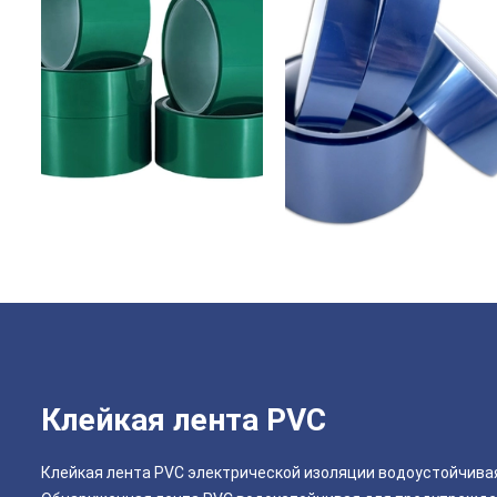
Клейкая лента PVC
Клейкая лента PVC электрической изоляции водоустойчива