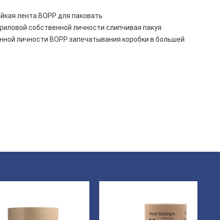
йкая лента BOPP для паковать
риловой собственной личности слипчивая пакуя
нной личности BOPP запечатывания коробки в большей