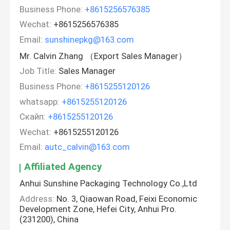
Business Phone:
+8615256576385
Wechat:
+8615256576385
Email:
sunshinepkg@163.com
Mr. Calvin Zhang （Export Sales Manager）
Job Title:
Sales Manager
Business Phone:
+8615255120126
whatsapp:
+8615255120126
Скайп:
+8615255120126
Wechat:
+8615255120126
Email:
autc_calvin@163.com
Affiliated Agency
Anhui Sunshine Packaging Technology Co.,Ltd
Address:
No. 3, Qiaowan Road, Feixi Economic
Development Zone, Hefei City, Anhui Pro.
(231200), China