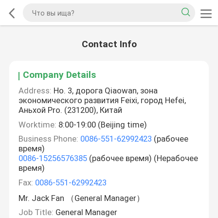
Contact Info
Company Details
Address:
Но. 3, дорога Qiaowan, зона
экономического развития Feixi, город Hefei,
Аньхой Pro. (231200), Китай
Worktime:
8:00-19:00 (Beijing time)
Business Phone:
0086-551-62992423
(рабочее
время)
0086-15256576385
(рабочее время) (Нерабочее
время)
Fax:
0086-551-62992423
Mr. Jack Fan （General Manager）
Job Title:
General Manager