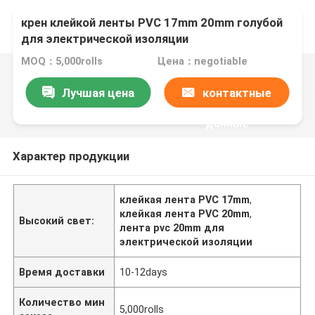
крен клейкой ленты PVC 17mm 20mm голубой
для электрической изоляции
MOQ：5,000rolls
Цена：negotiable
Лучшая цена
контактные
данные
Характер продукции
клейкая лента PVC 17mm
,
клейкая лента PVC 20mm
,
Высокий свет:
лента pvc 20mm для
электрической изоляции
Время доставки
10-12days
Количество мин
5,000rolls