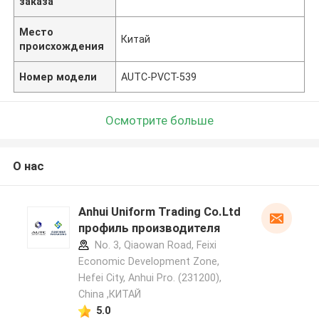
заказа
Место
Китай
происхождения
Номер модели
AUTC-PVCT-539
Осмотрите больше
О нас
Anhui Uniform Trading Co.Ltd
профиль производителя
No. 3, Qiaowan Road, Feixi
Economic Development Zone,
Hefei City, Anhui Pro. (231200),
China ,КИТАЙ
5.0