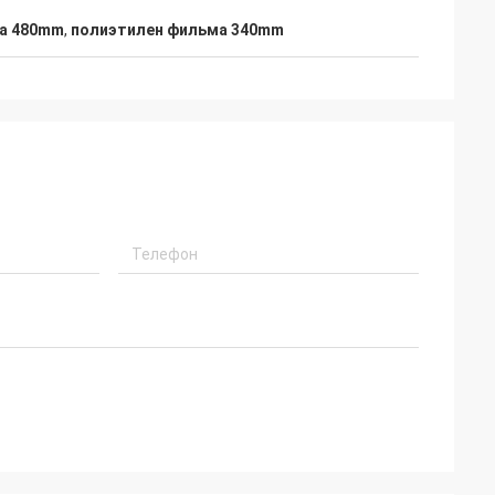
а 480mm
,
полиэтилен фильма 340mm