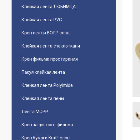
Клейкая лента ЛЮБИМЦА
Клейкая лента PVC
Крен ленты BOPP слон
Клейкая лента стеклоткани
Крен фильма простирания
Пакуя клейкая лента
Клейкая лента Polyimide
Клейкая лента пены
Лента MOPP
Крен защитного фильма
Крен бумаги Kraft слон