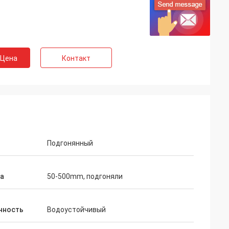
 Цена
Контакт
Подгонянный
а
50-500mm, подгоняли
нность
Водоустойчивый