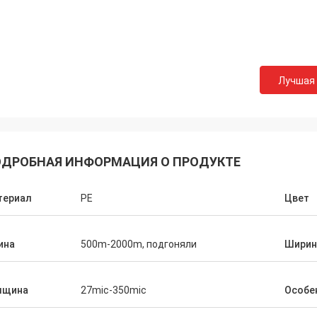
Лучшая
ДРОБНАЯ ИНФОРМАЦИЯ О ПРОДУКТЕ
териал
PE
Цвет
ина
500m-2000m, подгоняли
Ширин
лщина
27mic-350mic
Особе