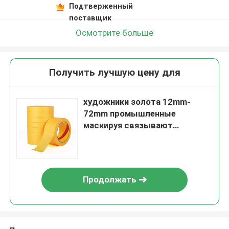
Подтверженный
поставщик
Осмотрите больше
Получить лучшую цену для
художники золота 12mm-
72mm промышленные
маскируя связывают
высокотемпературное
предохранение от тесьмой
картины брызг
Продолжать