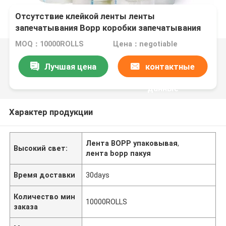
Отсутствие клейкой ленты ленты
запечатывания Bopp коробки запечатывания
коробки пузыря прозрачной ясной с логотипом
MOQ：10000ROLLS
Цена：negotiable
Лучшая цена
контактные
данные
Характер продукции
Лента BOPP упаковывая
,
Высокий свет:
лента bopp пакуя
Время доставки
30days
Количество мин
10000ROLLS
заказа