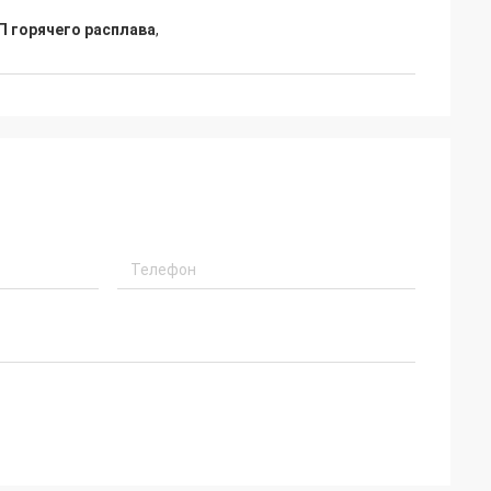
П горячего расплава
,