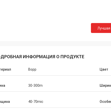
Лучшая
ДРОБНАЯ ИНФОРМАЦИЯ О ПРОДУКТЕ
териал
Bopp
Цвет
ина
30-300m
Ширин
лщина
40-70mic
Особе