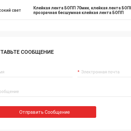
Клейкая лента БОПП 70мик
,
клейкая лента БОП
окий свет
прозрачная бесшумная клейкая лента БОПП
ТАВЬТЕ СООБЩЕНИЕ
Отправить Сообщение