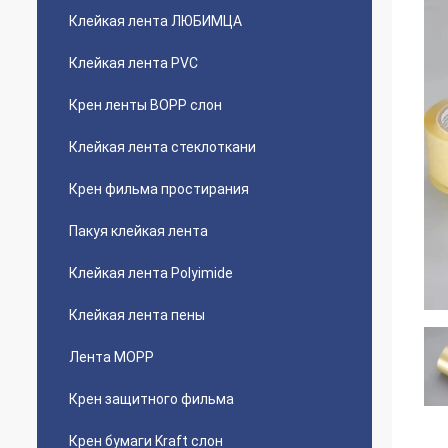
Клейкая лента ЛЮБИМЦА
Клейкая лента PVC
Крен ленты BOPP слон
Клейкая лента стеклоткани
Крен фильма простирания
Пакуя клейкая лента
Клейкая лента Polyimide
Клейкая лента пены
Лента MOPP
Крен защитного фильма
Крен бумаги Kraft слон