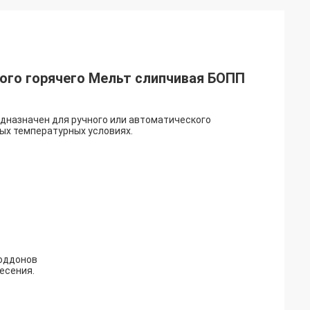
ого горячего Мельт слипчивая БОПП
дназначен для ручного или автоматического
ных температурных условиях.
поддонов
есения.