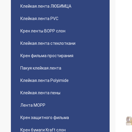
Клейкая лента ЛЮБИМЦА
Клейкая лента PVC
Крен ленты BOPP слон
Клейкая лента стеклоткани
Крен фильма простирания
Пакуя клейкая лента
Клейкая лента Polyimide
Клейкая лента пены
Лента MOPP
Крен защитного фильма
Крен бумаги Kraft слон