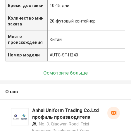
Время доставки
10-15 дни
Количество мин
20-футовый контейнер
заказа
Место
Китай
происхождения
Номер модели
AUTC-SF-H240
Осмотрите больше
О нас
Anhui Uniform Trading Co.Ltd
профиль производителя
No. 3, Qiaowan Road, Feixi
Economic Development Zone,