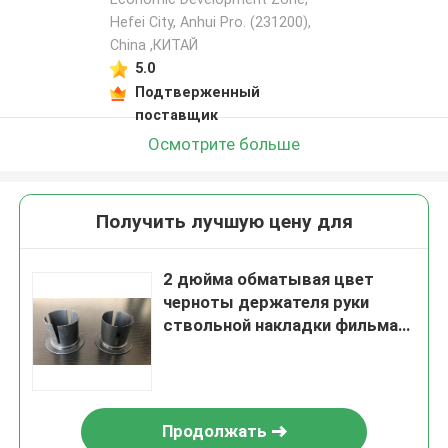
Hefei City, Anhui Pro. (231200),
China ,КИТАЙ
5.0
Подтверженный
поставщик
Осмотрите больше
Получить лучшую цену для
2 дюйма обматывая цвет
черноты держателя руки
ствольной накладки фильма
простирания фильма
пластиковый
Продолжать