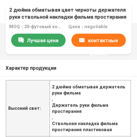
2 дюйма обматывая цвет черноты держателя
руки ствольной накладки фильма простирания
фильма пластиковый
MOQ：20-футовый контейнер
Цена：negotiable
Лучшая цена
контактные
данные
Характер продукции
2 дюйма обматывая держатель
руки фильма
,
Держатель руки фильма
Высокий свет:
простирания
,
Ствольная накладка фильма
простирания пластиковая