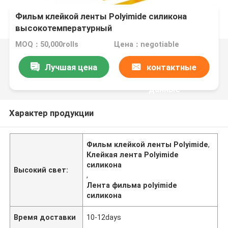
Фильм клейкой ленты Polyimide силикона
высокотемпературный
MOQ：50,000rolls
Цена：negotiable
Лучшая цена
контактные
данные
Характер продукции
Фильм клейкой ленты Polyimide
,
Клейкая лента Polyimide
силикона
Высокий свет:
,
Лента фильма polyimide
силикона
Время доставки
10-12days