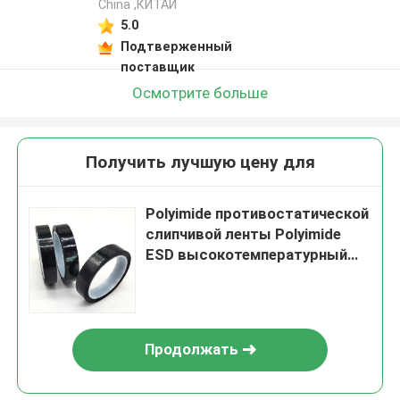
China ,КИТАЙ
5.0
Подтверженный
поставщик
Осмотрите больше
Получить лучшую цену для
Polyimide противостатической
слипчивой ленты Polyimide
ESD высокотемпературный
связывает встали на сторону
одиночное, который тесьмой
Продолжать