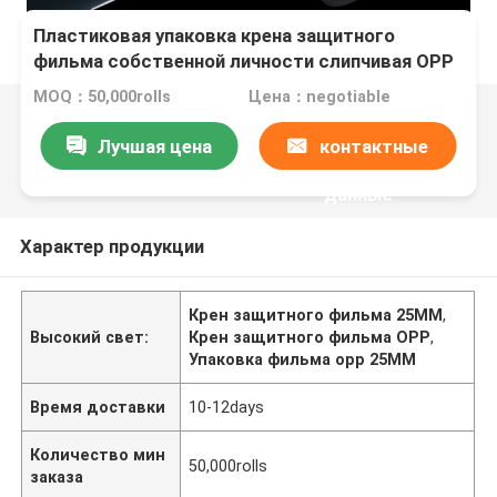
Пластиковая упаковка крена защитного
фильма собственной личности слипчивая OPP
25MM прозрачная ясная
MOQ：50,000rolls
Цена：negotiable
Лучшая цена
контактные
данные
Характер продукции
Крен защитного фильма 25MM
,
Высокий свет:
Крен защитного фильма OPP
,
Упаковка фильма opp 25MM
Время доставки
10-12days
Количество мин
50,000rolls
заказа