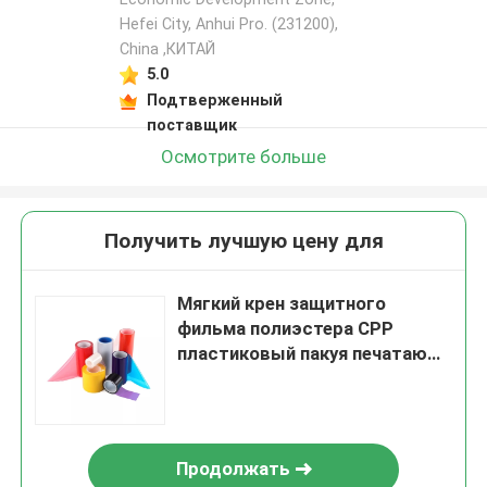
Hefei City, Anhui Pro. (231200),
China ,КИТАЙ
5.0
Подтверженный
поставщик
Осмотрите больше
Получить лучшую цену для
Мягкий крен защитного
фильма полиэстера CPP
пластиковый пакуя печатающ
изготовленный на заказ
логотип
Продолжать