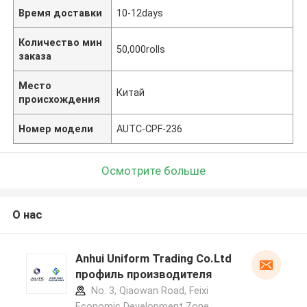
Время доставки
10-12days
Количество мин
50,000rolls
заказа
Место
Китай
происхождения
Номер модели
AUTC-CPF-236
Осмотрите больше
О нас
Anhui Uniform Trading Co.Ltd
профиль производителя
No. 3, Qiaowan Road, Feixi
Economic Development Zone,