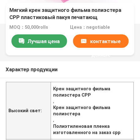
Мягкий крен защитного фильма полиэстера
CPP пластиковый пакуя печатающ
изготовленный на заказ логотип
MOQ：50,000rolls
Цена：negotiable
Лучшая цена
контактные
данные
Характер продукции
Крен защитного фильма
полиэстера CPP
,
Крен защитного фильма
Высокий свет:
полиэстера
,
Полиэтиленовая пленка
изготовленного на заказ cpp