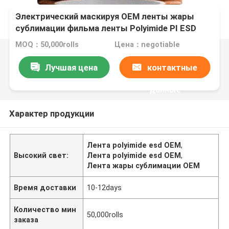
Электрический маскируя OEM ленты жары
сублимации фильма ленты Polyimide PI ESD
MOQ：50,000rolls
Цена：negotiable
Лучшая цена
контактные
данные
Характер продукции
Лента polyimide esd OEM
,
Высокий свет:
Лента polyimide esd OEM
,
Лента жары сублимации OEM
Время доставки
10-12days
Количество мин
50,000rolls
заказа